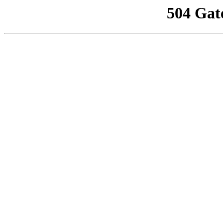
504 Gat