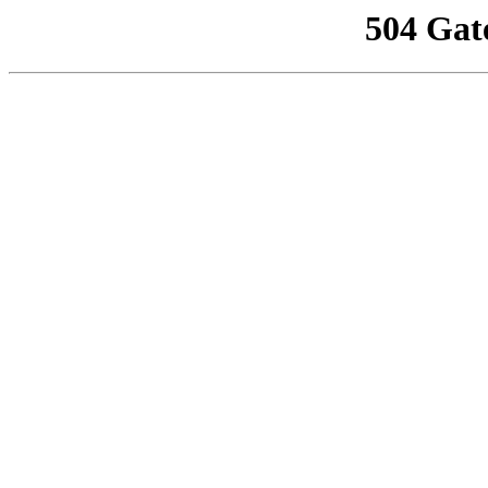
504 Gat