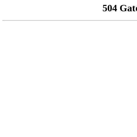
504 Gat