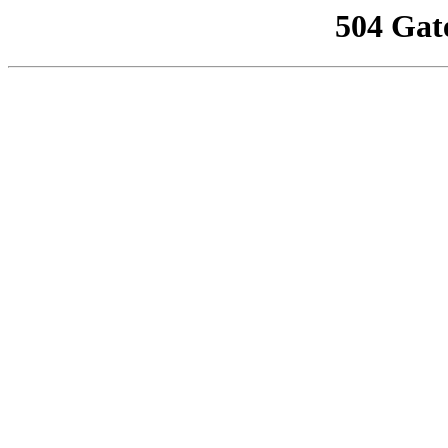
504 Gat