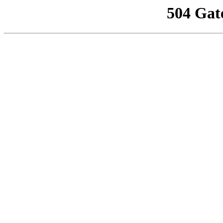
504 Gat