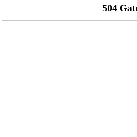
504 Gat