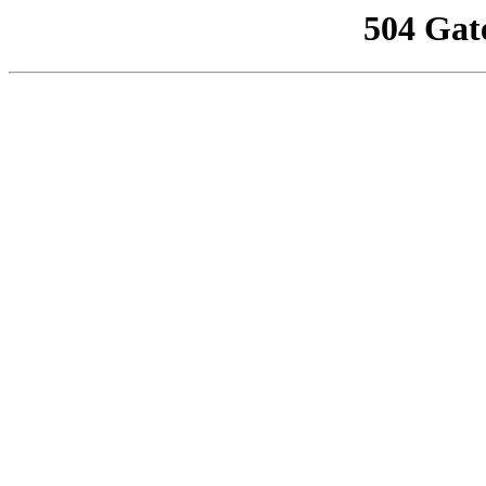
504 Gat