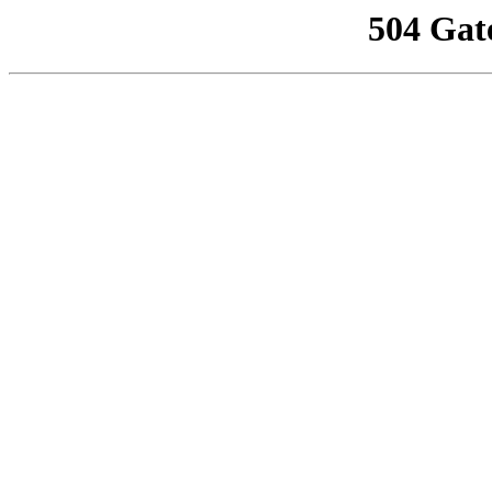
504 Gat