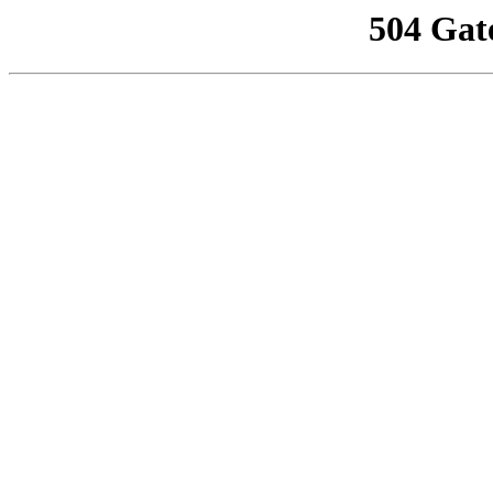
504 Gat