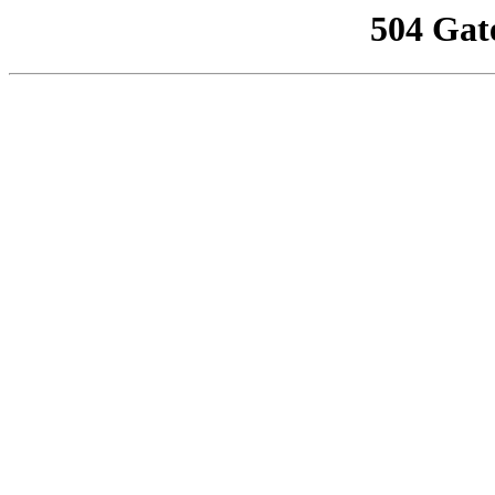
504 Gat