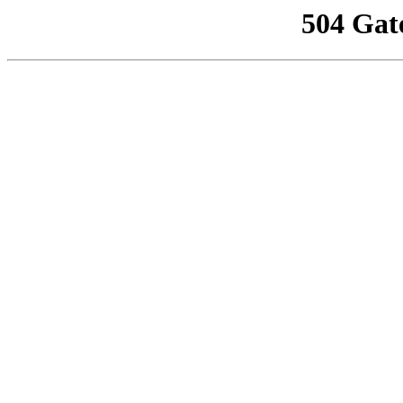
504 Gat