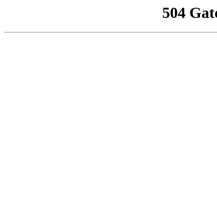
504 Gat