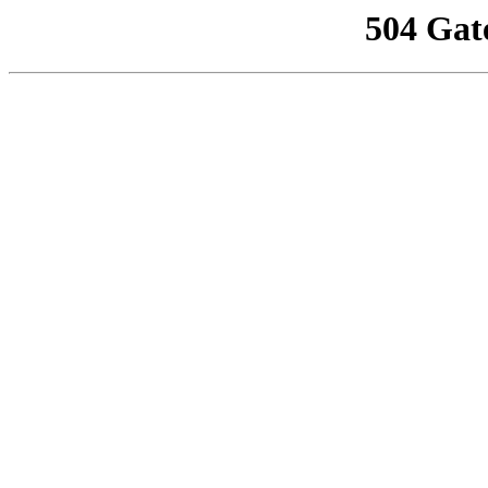
504 Gat