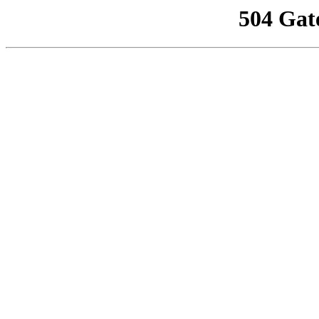
504 Gat