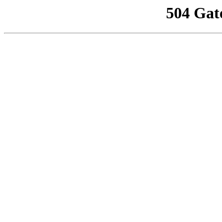
504 Gat