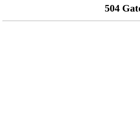
504 Gat