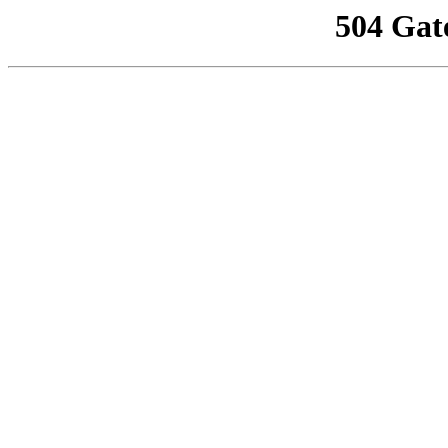
504 Gat