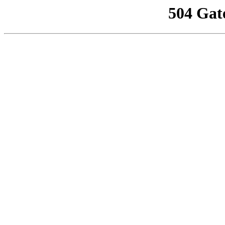
504 Gat