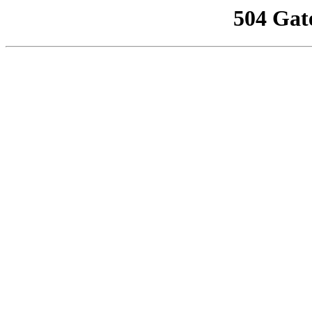
504 Gat