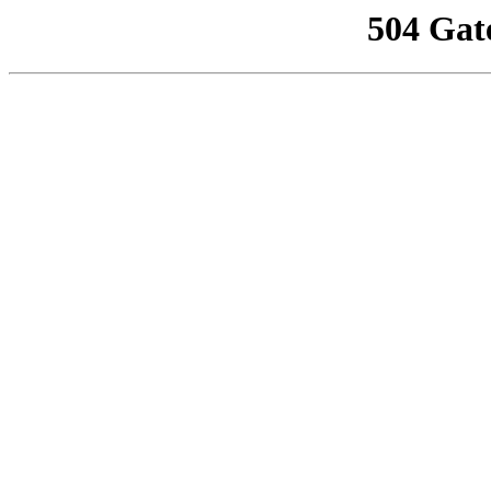
504 Gat