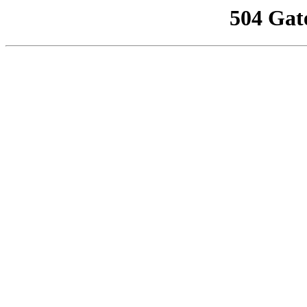
504 Gat