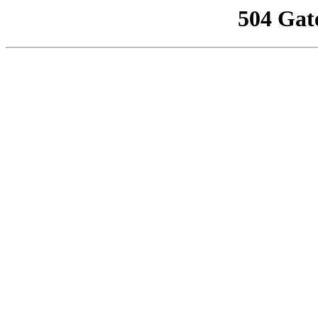
504 Gat