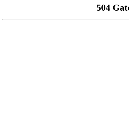
504 Gat