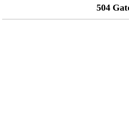
504 Gat