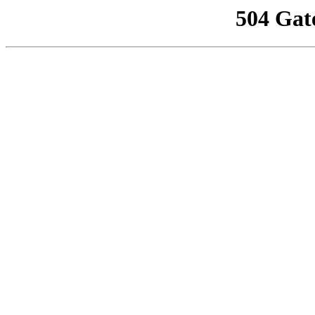
504 Gat