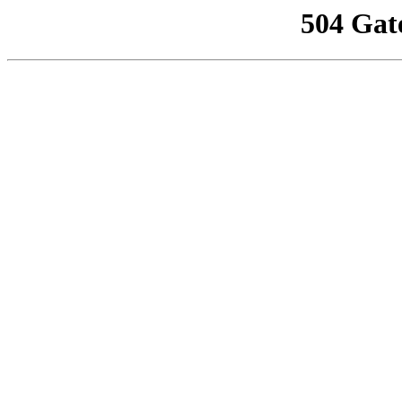
504 Gat