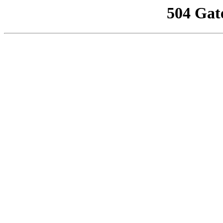
504 Gat