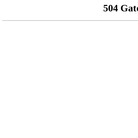
504 Gat