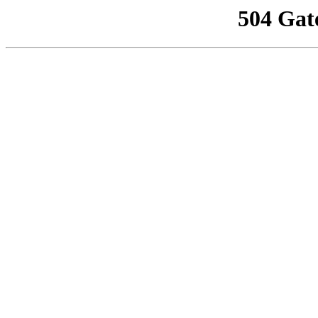
504 Gat