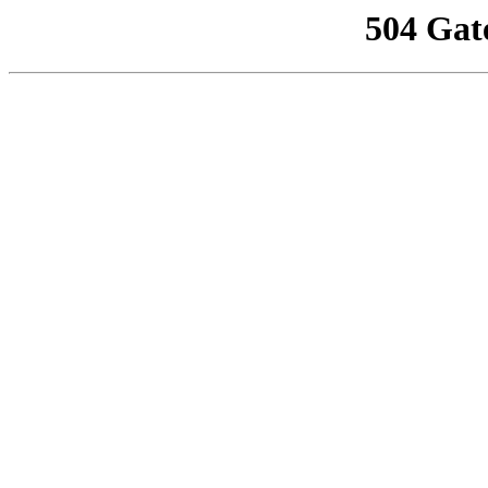
504 Gat