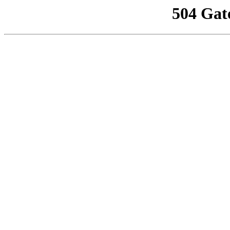
504 Gat