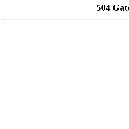
504 Gat