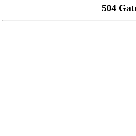
504 Gat