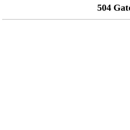
504 Gat