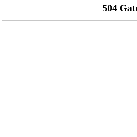
504 Gat