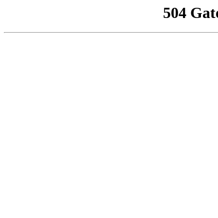
504 Gat