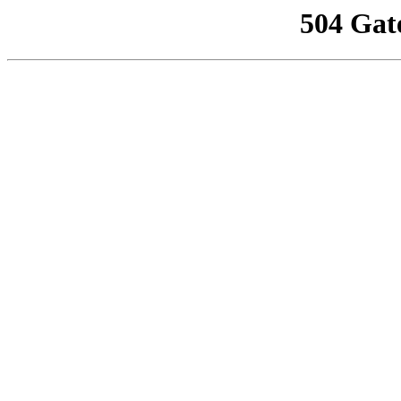
504 Gat