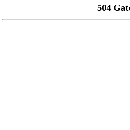
504 Gat