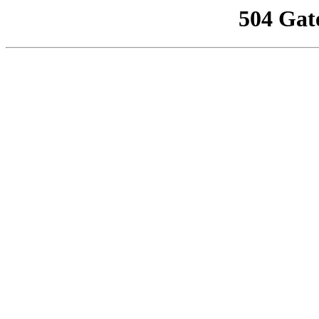
504 Gat