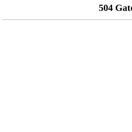
504 Gat