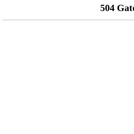
504 Gat