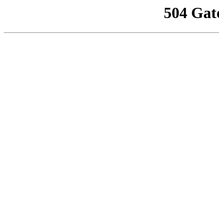
504 Gat