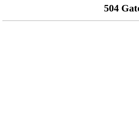
504 Gat