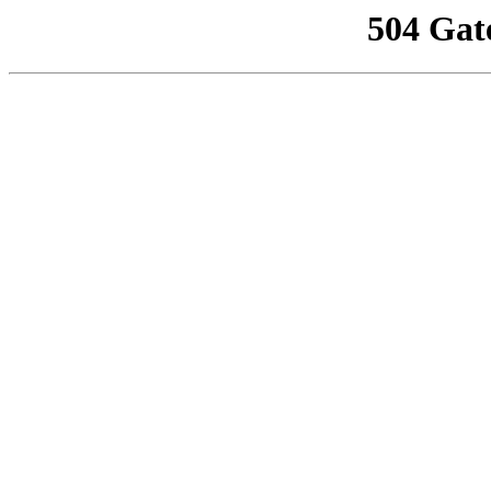
504 Gat