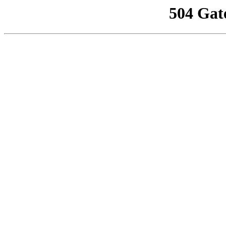
504 Gat