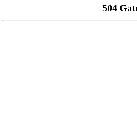
504 Gat