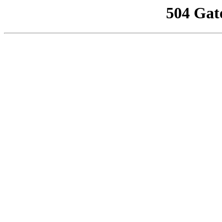
504 Gat