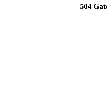
504 Gat