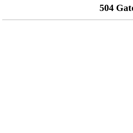
504 Gat