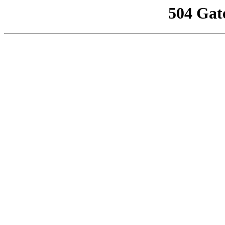
504 Gat